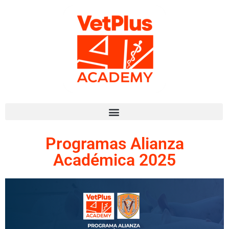
Programas Alianza
Académica 2025