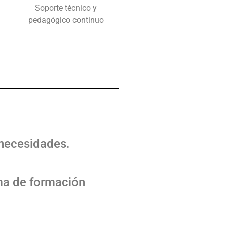
Soporte técnico y
pedagógico continuo
 necesidades.
ma de formación