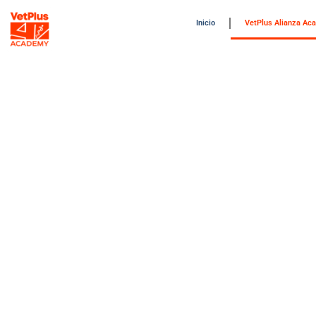
Inicio
VetPlus Alianza Ac