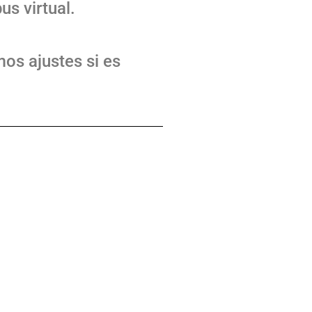
s virtual.
os ajustes si es