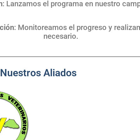
n
: Lanzamos el programa en nuestro campu
ción
: Monitoreamos el progreso y realizam
necesario.
Nuestros Aliados