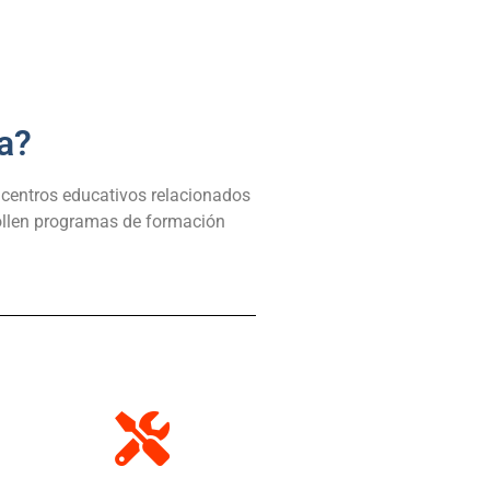
a?
centros educativos relacionados
rollen programas de formación