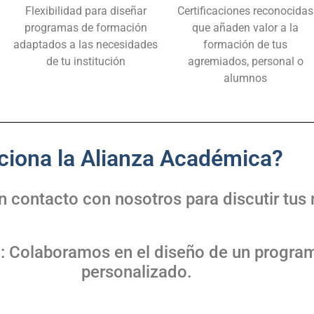
Flexibilidad para diseñar
Certificaciones reconocidas
programas de formación
que añaden valor a la
adaptados a las necesidades
formación de tus
de tu institución
agremiados, personal o
alumnos
iona la Alianza Académica?
en contacto con nosotros para discutir tus
a
: Colaboramos en el diseño de un progra
personalizado.