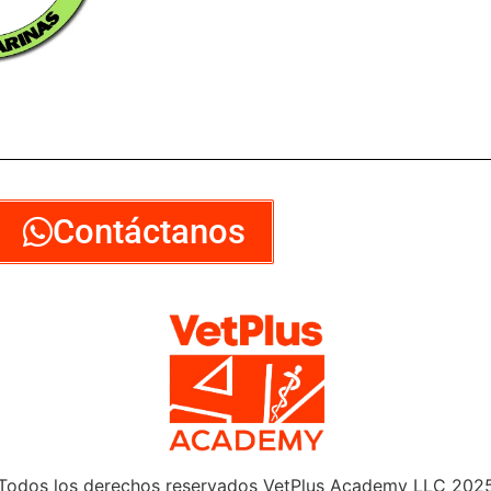
Contáctanos
Todos los derechos reservados VetPlus Academy LLC 202